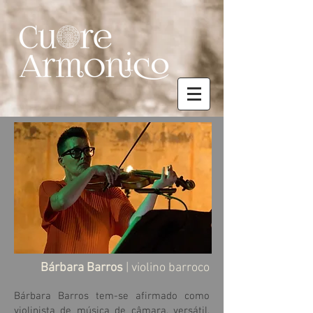
Bárbara Barros
| violino barroco
Bárbara Barros tem-se afirmado como
violinista de música de câmara, versátil,