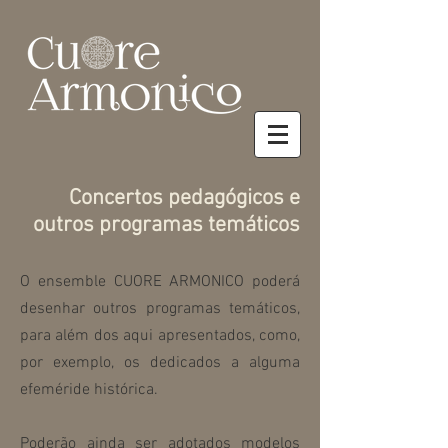
Concertos pedagógicos e
outros programas temáticos
O ensemble CUORE ARMONICO poderá
desenhar outros programas temáticos,
para além dos aqui apresentados, como,
por exemplo, os dedicados a alguma
efeméride histórica.
Poderão ainda ser adotados modelos