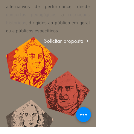
alternativos de performance, desde
concertos pedagógicos
a
recriações
históricas
, dirigidos ao público em geral
ou a públicos específicos.
Solicitar proposta